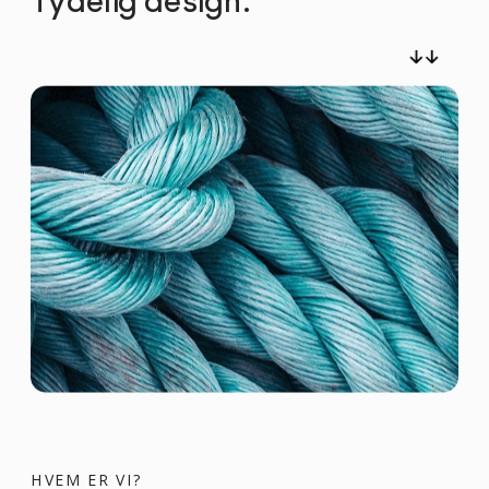
Tydelig design.
HVEM ER VI?