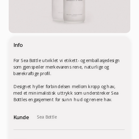
Info
For Sea Bottle utviklet vi etikett- og emballasjedesign 
som gjenspeiler merkevarens rene, naturlige og 
bærekraftige profil.
Designet hyller forbindelsen mellom kropp og hav, 
med et minimalistisk uttrykk som understreker Sea 
Bottles engasjement for sunn hud og renere hav.
Kunde
Sea Bottle