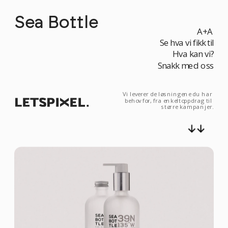
Sea Bottle
A+A
Se hva vi fikk til
Hva kan vi?
Snakk med oss
Vi leverer de løsningene du har 
behov for, fra enkeltoppdrag til 
større kampanjer.